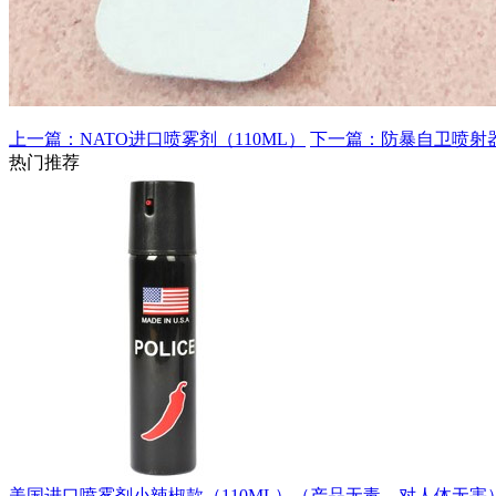
上一篇：NATO进口喷雾剂（110ML）
下一篇：防暴自卫喷射器
热门推荐
美国进口喷雾剂小辣椒款（110ML）（产品无毒、对人体无害