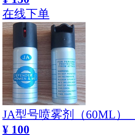
在线下单
JA型号喷雾剂（60ML
¥ 100