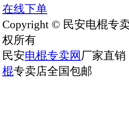
在线下单
Copyright © 民安电棍专卖网 
权所有
民安
电棍专卖网
厂家直销
棍
专卖店全国包邮