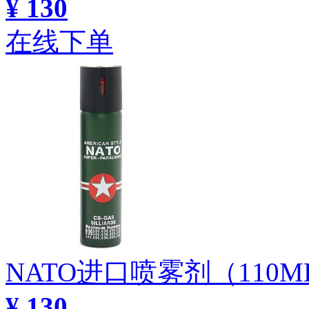
¥ 130
在线下单
NATO进口喷雾剂（11
¥ 130