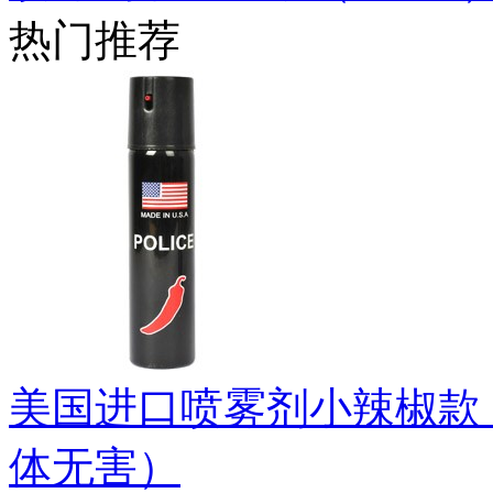
热门推荐
美国进口喷雾剂小辣椒款（
体无害）