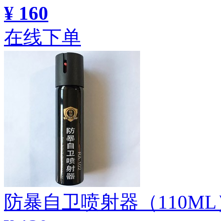
¥ 160
在线下单
防暴自卫喷射器（110M