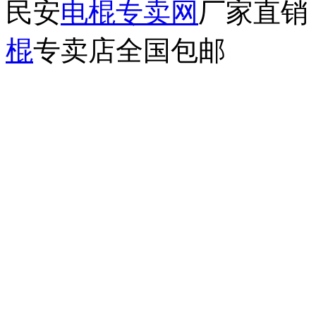
民安
电棍专卖网
厂家直销
棍
专卖店全国包邮