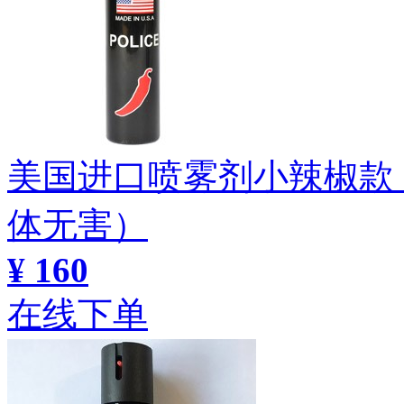
美国进口喷雾剂小辣椒款（
体无害）
¥ 160
在线下单