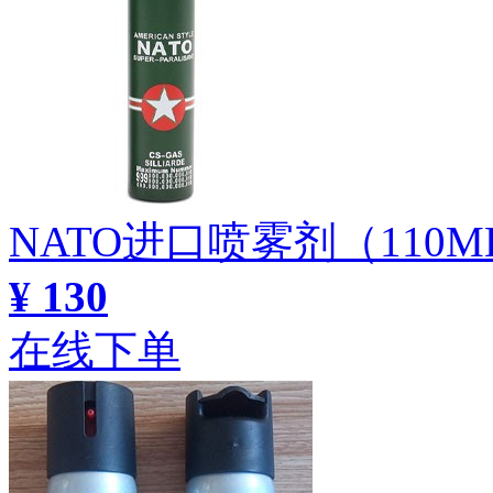
NATO进口喷雾剂（11
¥ 130
在线下单