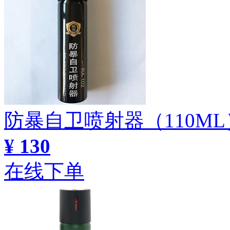
防暴自卫喷射器（110M
¥ 130
在线下单