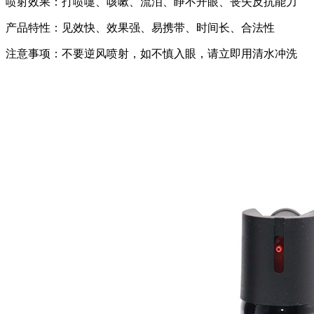
喷射效果：打喷嚏、咳嗽、流泪、睁不开眼、丧失反抗能力
产品特性：见效快、效果强、易携带、时间长、合法性
注意事项：不要逆风喷射，如不慎入眼，请立即用清水冲洗